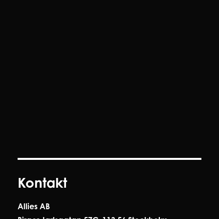
Kontakt
Allies AB