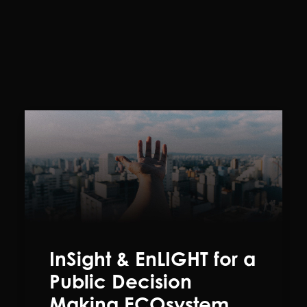
InSight & EnLIGHT for a
Public Decision
Making ECOsystem