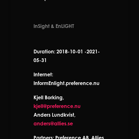
InSight & EnLIGHT
Duration: 2018-10-01 -2021-
05-31
Internet:
InformEnlight.preference.nu
Kjell Borking,
kjell@preference.nu
Anders Lundkvist,
anders@allies.se
Partners: Preference AB, Allies