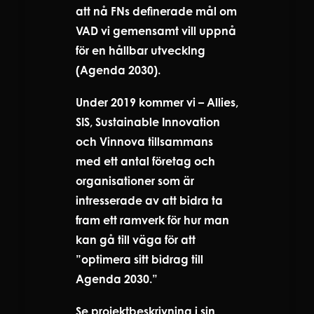
att nå FNs definerade mål om
VAD vi gemensamt vill uppnå
för en hållbar utvecklng
(Agenda 2030).
Under 2019 kommer vi – Allies,
SIS, Sustainable Innovation
och Vinnova tillsammans
med ett antal företag och
organisationer som är
intresserade av att bidra ta
fram ett ramverk för hur man
kan gå till väga för att
”optimera sitt bidrag till
Agenda 2030.”
Se projektbeskrivning i sin