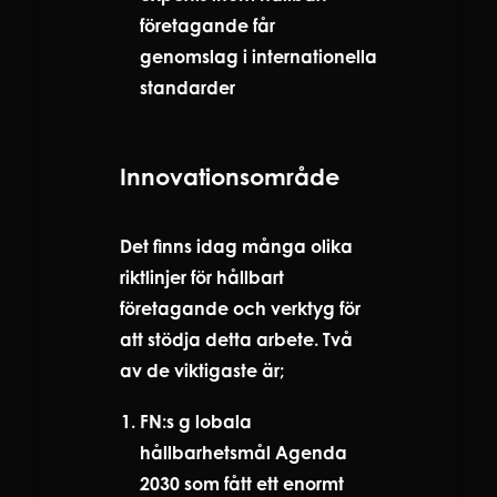
företagande får
genomslag i internationella
standarder
Innovationsområde
Det finns idag många olika
riktlinjer för hållbart
företagande och verktyg för
att stödja detta arbete. Två
av de viktigaste är;
FN:s g lobala
hållbarhetsmål Agenda
2030 som fått ett enormt