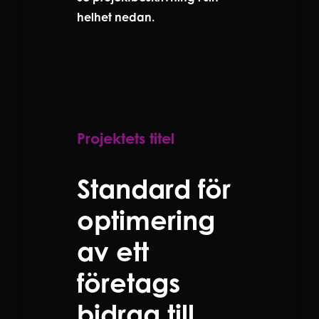
helhet nedan.
Projektets titel
Standard för
optimering
av ett
företags
bidrag till