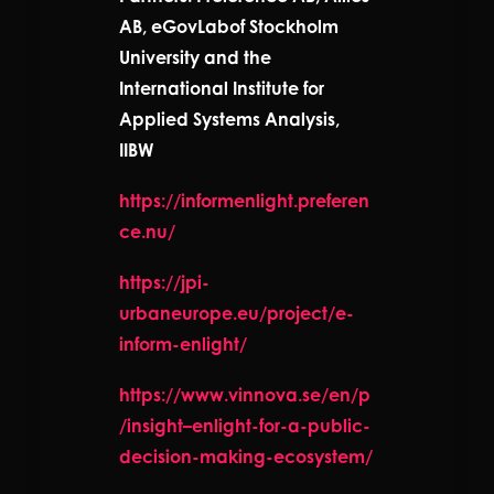
AB, eGovLabof Stockholm
University and the
International Institute for
Applied Systems Analysis,
IIBW
https://informenlight.preferen
ce.nu/
https://jpi-
urbaneurope.eu/project/e-
inform-enlight/
https://www.vinnova.se/en/p
/insight–enlight-for-a-public-
decision-making-ecosystem/